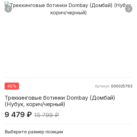
40%
Артикул:
000025763
Треккинговые ботинки Dombay (Домбай)
(Нубук, корич/черный)
9 479 ₽
15 799 ₽
Выберите размер позиции