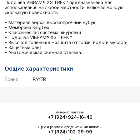
Подошва VIBRAM® XS TREK™ предназначена для
использования на любой местности, включая мокрую
скользкую поверхность.
• Материал верха; высокопрочный нубук
• Мембрана KingTex
• Классическая система шнуровки
• Подошва VIBRAM® XS TREK™
• Высокое голенище – защита от грязи, воды и мусора;
• Защитный рант
• Анатомическая съемная стелька.
Общие характеристики
Бренд:
PAYER
Описание
Общие характеристики
Интернет магазин:
+7 (924) 924-16-46
Офис и работа с юридическими лицами:
+7 (924) 102-29-99