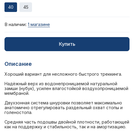
40
45
В наличии:
1 магазине
Купить
Описание
Хороший вариант для несложного быстрого треккинга.
Надёжный верх из водонепроницаемой натуральной
замши (нубук), усилен влагостойкой воздухопроницаемой
мембраной.
Двухзонная система шнуровки позволяет максимально
анатомично отрегулировать раздельный охват стопы и
голеностопа.
Средняя часть подошвы двойной плотности, работающей
как на поддержку и стабильность, так и на амортизацию.