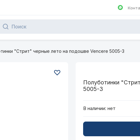
Конт
Написа
тинки "Стрит" черные лето на подошве Vencere 5005-3
Полуботинки "Стрит
5005-3
В наличии:
нет