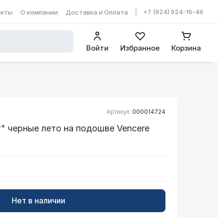
+7 (924) 924-16-46
акты
О компании
Доставка и Оплата
ть в WhatsApp
Войти
Избранное
Корзина
Артикул:
000014724
" черные лето на подошве Vencere
Нет в наличии