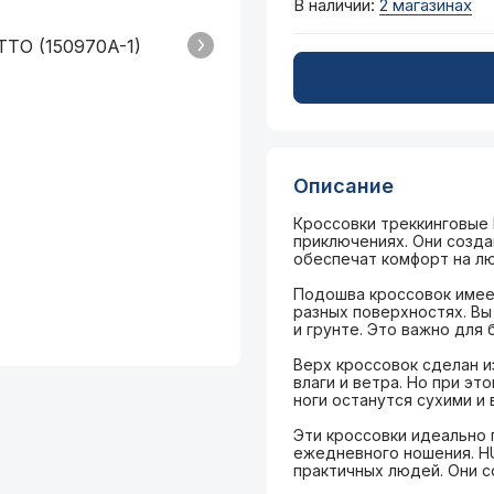
В наличии:
2 магазинах
Описание
Кроссовки треккинговые 
приключениях. Они созда
обеспечат комфорт на лю
Подошва кроссовок имее
разных поверхностях. Вы
и грунте. Это важно для 
Верх кроссовок сделан и
влаги и ветра. Но при э
ноги останутся сухими и 
Эти кроссовки идеально 
ежедневного ношения. HU
практичных людей. Они с