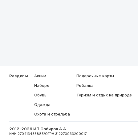
Описание
Общие характеристики
Разделы
Акции
Подарочные карты
Наборы
Рыбалка
Обувь
Туризм и отдых на природе
Одежда
Охота и стрельба
2012-2026 ИП Собиров А.А.
ИНН 270413435885/ОГРН 312270933200017