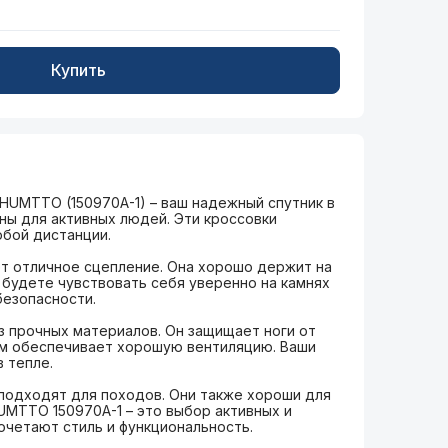
Купить
HUMTTO (150970A-1) – ваш надежный спутник в
ны для активных людей. Эти кроссовки
бой дистанции.
т отличное сцепление. Она хорошо держит на
 будете чувствовать себя уверенно на камнях
безопасности.
з прочных материалов. Он защищает ноги от
том обеспечивает хорошую вентиляцию. Ваши
в тепле.
подходят для походов. Они также хороши для
MTTO 150970A-1 – это выбор активных и
очетают стиль и функциональность.