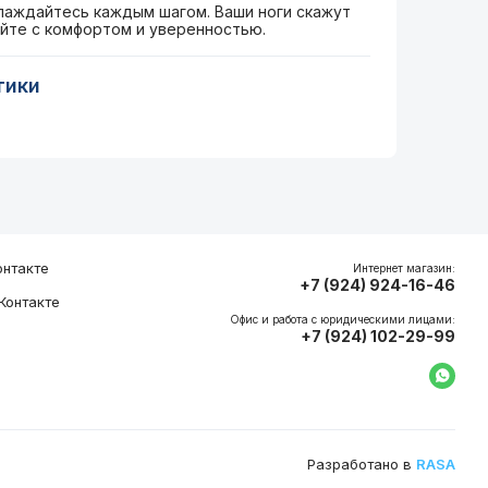
аждайтесь каждым шагом. Ваши ноги скажут
йте с комфортом и уверенностью.
тики
нтакте
Интернет магазин:
+7 (924) 924-16-46
Контакте
Офис и работа с юридическими лицами:
+7 (924) 102-29-99
Напи
Разработано в
RASA