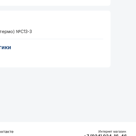
(термо) №С13-3
тики
нтакте
Интернет магазин: