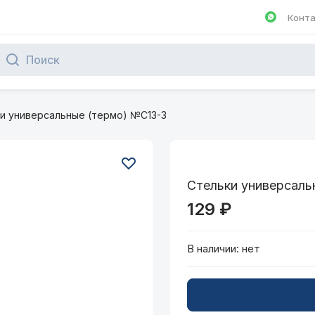
Конт
Написа
и универсальные (термо) №С13-3
Стельки универсаль
129 ₽
В наличии:
нет