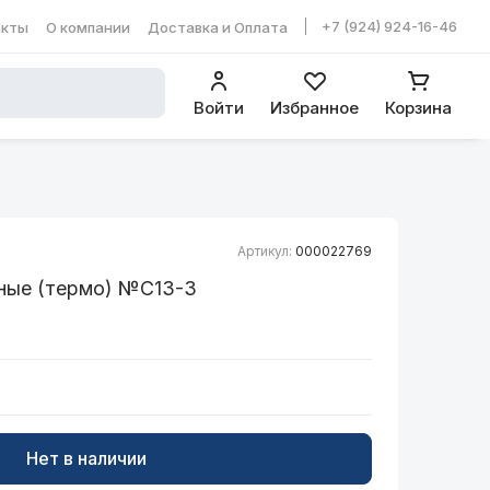
+7 (924) 924-16-46
акты
О компании
Доставка и Оплата
ть в WhatsApp
Войти
Избранное
Корзина
Артикул:
000022769
ные (термо) №С13-3
Нет в наличии