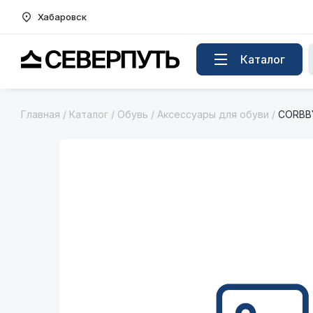
Хабаровск
Вернуться на главную страницу
Каталог
Главная
/
Каталог
/
Обувь
/
Аксессуары для обуви
/
CORBBY