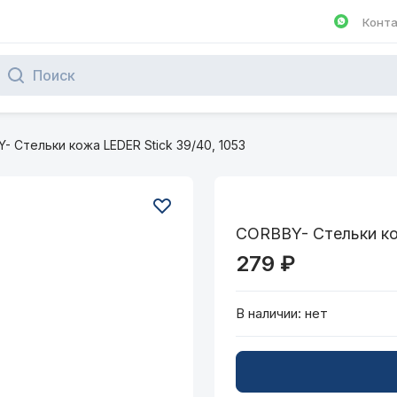
Конт
Написа
- Стельки кожа LEDER Stick 39/40, 1053
CORBBY- Стельки ко
279 ₽
В наличии:
нет