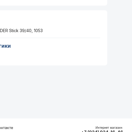
ER Stick 39/40, 1053
тики
нтакте
Интернет магазин: