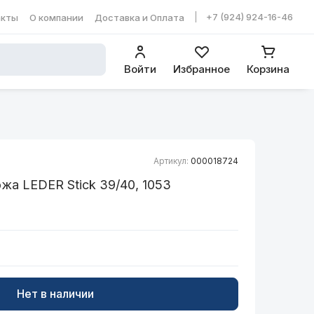
+7 (924) 924-16-46
акты
О компании
Доставка и Оплата
ть в WhatsApp
Войти
Избранное
Корзина
Артикул:
000018724
жа LEDER Stick 39/40, 1053
Нет в наличии