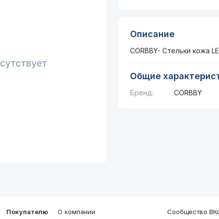
Описание
CORBBY- Стельки кожа LED
Общие характерис
Бренд:
CORBBY
Покупателю
О компании
Сообщество ВКо