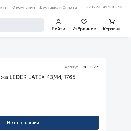
+7 (924) 924-16-46
акты
О компании
Доставка и Оплата
ть в WhatsApp
Войти
Избранное
Корзина
Артикул:
000018721
жа LEDER LATEX 43/44, 1765
Нет в наличии