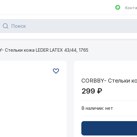
Конт
Написа
- Стельки кожа LEDER LATEX 43/44, 1765
CORBBY- Стельки ко
299 ₽
В наличии:
нет