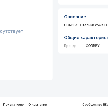
Описание
CORBBY- Стельки кожа LE
Общие характерис
Бренд:
CORBBY
Покупателю
О компании
Сообщество ВКо