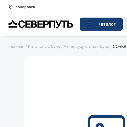
Хабаровск
Вернуться на главную страницу
Каталог
Главная
/
Каталог
/
Обувь
/
Аксессуары для обуви
/
CORBBY