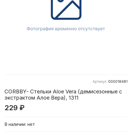
Артикул:
000018481
CORBBY- Стельки Aloe Vera (демисезонные с
экстрактом Алое Вера), 1311
229 ₽
В наличии:
нет